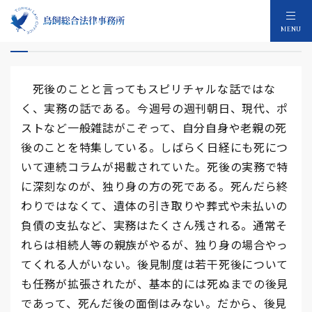
死後のこと
MENU
死後のことと言ってもスピリチャルな話ではな
く、実務の話である。今週号の週刊朝日、現代、ポ
ストなど一般雑誌がこぞって、自分自身や老親の死
後のことを特集している。しばらく日経にも死につ
いて連続コラムが掲載されていた。死後の実務で特
に深刻なのが、独り身の方の死である。死んだら終
わりではなくて、遺体の引き取りや葬式や未払いの
負債の支払など、実務はたくさん残される。通常そ
れらは相続人等の親族がやるが、独り身の場合やっ
てくれる人がいない。後見制度は若干死後について
も任務が拡張されたが、基本的には死ぬまでの後見
であって、死んだ後の面倒はみない。だから、後見