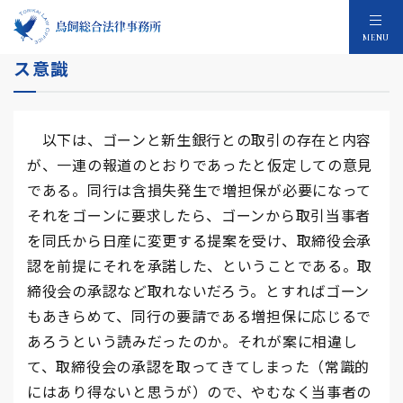
ゴーン報道に見る新生銀行のコンプライアン
MENU
ス意識
以下は、ゴーンと新生銀行との取引の存在と内容
が、一連の報道のとおりであったと仮定しての意見
である。同行は含損失発生で増担保が必要になって
それをゴーンに要求したら、ゴーンから取引当事者
を同氏から日産に変更する提案を受け、取締役会承
認を前提にそれを承諾した、ということである。取
締役会の承認など取れないだろう。とすればゴーン
もあきらめて、同行の要請である増担保に応じるで
あろうという読みだったのか。それが案に相違し
て、取締役会の承認を取ってきてしまった（常識的
にはあり得ないと思うが）ので、やむなく当事者の