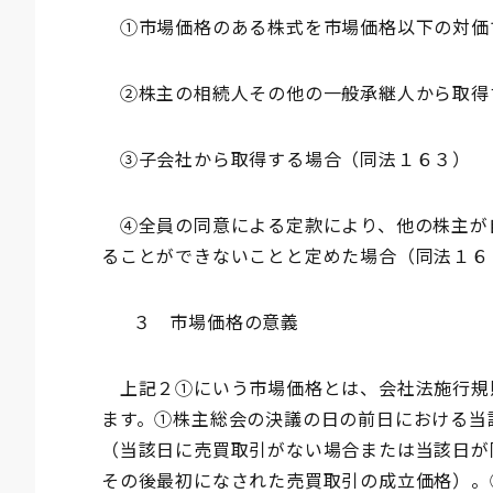
①市場価格のある株式を市場価格以下の対価
②株主の相続人その他の一般承継人から取得
③子会社から取得する場合（同法１６３）
④全員の同意による定款により、他の株主が
ることができないことと定めた場合（同法１６
３ 市場価格の意義
上記２①にいう市場価格とは、会社法施行規則
ます。①株主総会の決議の日の前日における当
（当該日に売買取引がない場合または当該日が
その後最初になされた売買取引の成立価格）。