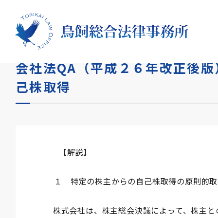
HOME
コラム
会社法QA（平成２６年改正後版）第3
会社法QA（平成２６年改正後版
己株取得
【解説】
１ 特定の株主からの自己株取得の原則的取
株式会社は、株主総会決議によって、株主と