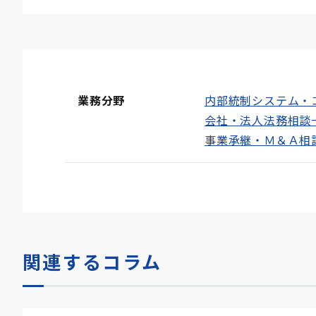
業務分野
内部統制システム・
会社・法人法務相談
事業承継・Ｍ＆Ａ相
関連するコラム