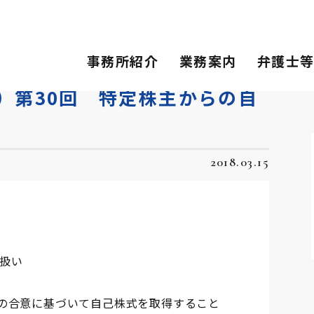
0回 特定株主からの自己株取得
事務所紹介
業務案内
弁護士
）第30回 特定株主からの自
2018.03.15
扱い
の合意に基づいて自己株式を取得すること