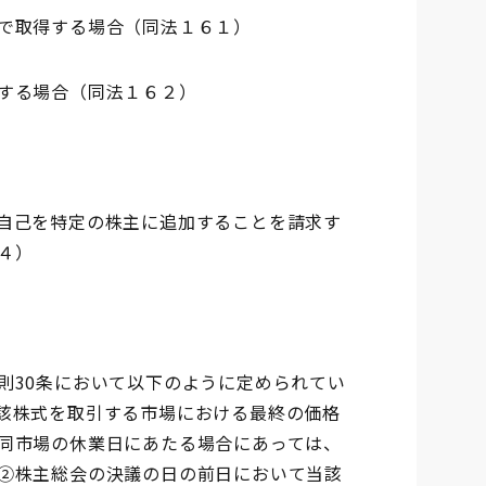
で取得する場合（同法１６１）
する場合（同法１６２）
自己を特定の株主に追加することを請求す
４）
30条において以下のように定められてい
該株式を取引する市場における最終の価格
同市場の休業日にあたる場合にあっては、
②株主総会の決議の日の前日において当該