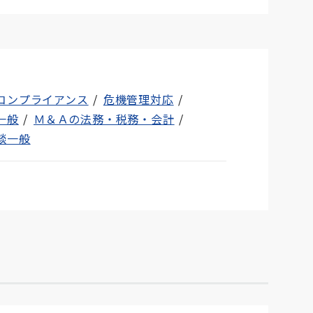
コンプライアンス
危機管理対応
一般
Ｍ＆Ａの法務・税務・会計
談一般