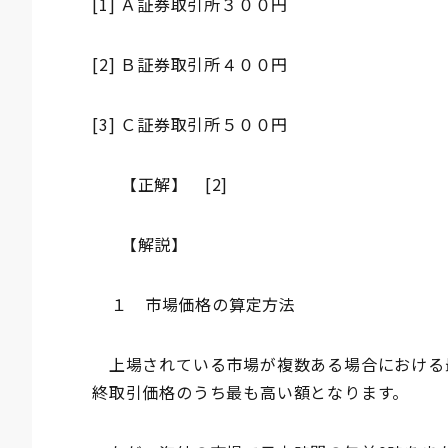
[1] Ａ証券取引所３００円
[2] Ｂ証券取引所４００円
[3] Ｃ証券取引所５００円
【正解】 [2]
【解説】
１ 市場価格の算定方法
上場されている市場が複数ある場合における
終取引価格のうち最も高い額となります。