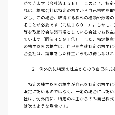
ができます（会社法１５６）。このとき、特定
れば、株式会社は特定の株主から自己株式を取
だし、この場合、取得する株式の種類や数等の
ることが必要です（同法１６０Ⅰ）。しかも、
等を取締役会決議事項としている会社でも株主
ています（同法４５９Ⅰ①）。また、特定株主
の株主以外の株主は、自己を当該特定の株主に
合会社は、請求をした株主からも取得しなけれ
２ 例外的に特定の株主からのみ自己株式
特定の株主以外の株主が自己を特定の株主に
限定に認めるのではなく、一定の場合には認め
社は、例外的に、特定の株主からのみ自己株式
は次のような場合です。