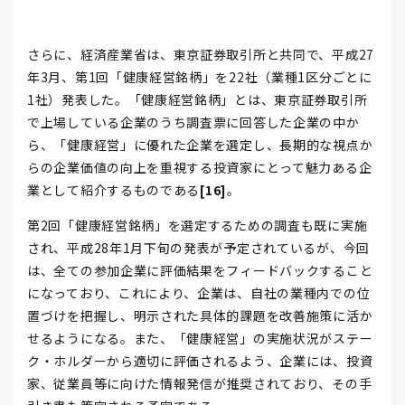
さらに、経済産業省は、東京証券取引所と共同で、平成27
年3月、第1回「健康経営銘柄」を22社（業種1区分ごとに
1社）発表した。「健康経営銘柄」とは、東京証券取引所
で上場している企業のうち調査票に回答した企業の中か
ら、「健康経営」に優れた企業を選定し、長期的な視点か
らの企業価値の向上を重視する投資家にとって魅力ある企
業として紹介するものである
[16]
。
第2回「健康経営銘柄」を選定するための調査も既に実施
され、平成28年1月下旬の発表が予定されているが、今回
は、全ての参加企業に評価結果をフィードバックすること
になっており、これにより、企業は、自社の業種内での位
置づけを把握し、明示された具体的課題を改善施策に活か
せるようになる。また、「健康経営」の実施状況がステー
ク・ホルダーから適切に評価されるよう、企業には、投資
家、従業員等に向けた情報発信が推奨されており、その手