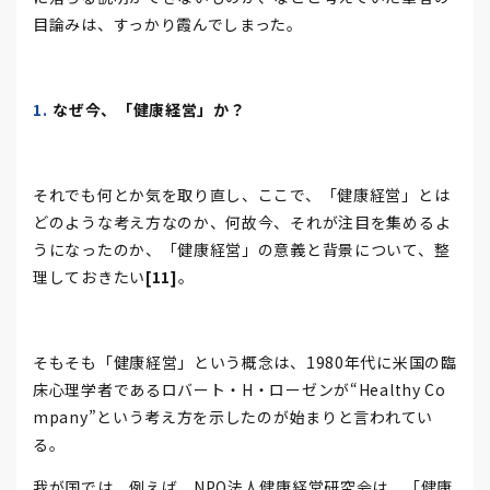
目論みは、すっかり霞んでしまった。
なぜ今、「健康経営」か？
それでも何とか気を取り直し、ここで、「健康経営」とは
どのような考え方なのか、何故今、それが注目を集めるよ
うになったのか、「健康経営」の意義と背景について、整
理しておきたい
[11]
。
そもそも「健康経営」という概念は、1980年代に米国の臨
床心理学者であるロバート・H・ローゼンが“Healthy Co
mpany”という考え方を示したのが始まりと言われてい
る。
我が国では、例えば、NPO法人健康経営研究会は、「健康