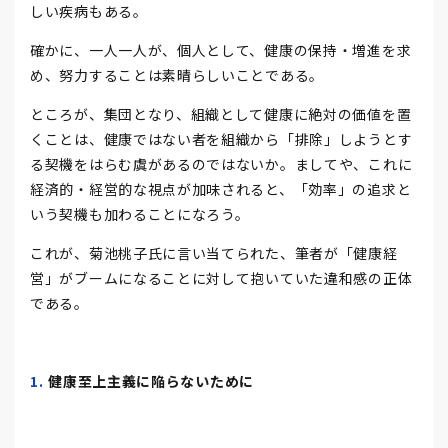
しい疾病もある。
確かに、一人一人が、個人として、健康の保持・増進を求
め、努力することは素晴らしいことである。
ところが、集団となり、組織として健康に絶対の価値を置
くことは、健康ではない者を組織から「排除」しようとす
る契機をはらむ虞があるのではないか。ましてや、これに
経済的・経営的な視点が加味されると、「効率」の追求と
いう契機も加わることになろう。
これが、菊池桃子氏に言い当てられた、筆者が「健康経
営」がブームになることに対して抱いていた違和感の正体
である。
健康至上主義に陥らないために