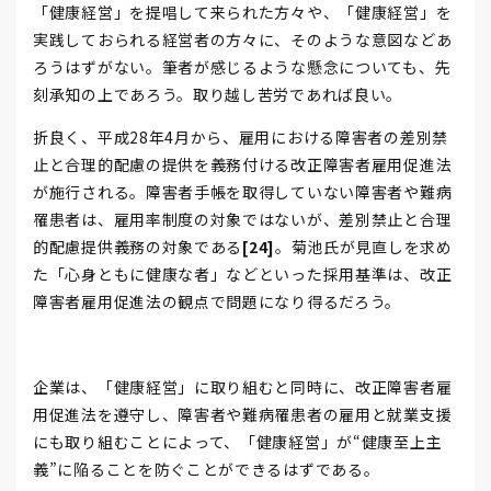
「健康経営」を提唱して来られた方々や、「健康経営」を
実践しておられる経営者の方々に、そのような意図などあ
ろうはずがない。筆者が感じるような懸念についても、先
刻承知の上であろう。取り越し苦労であれば良い。
折良く、平成28年4月から、雇用における障害者の差別禁
止と合理的配慮の提供を義務付ける改正障害者雇用促進法
が施行される。障害者手帳を取得していない障害者や難病
罹患者は、雇用率制度の対象ではないが、差別禁止と合理
的配慮提供義務の対象である
[24]
。菊池氏が見直しを求め
た「心身ともに健康な者」などといった採用基準は、改正
障害者雇用促進法の観点で問題になり得るだろう。
企業は、「健康経営」に取り組むと同時に、改正障害者雇
用促進法を遵守し、障害者や難病罹患者の雇用と就業支援
にも取り組むことによって、「健康経営」が“健康至上主
義”に陥ることを防ぐことができるはずである。