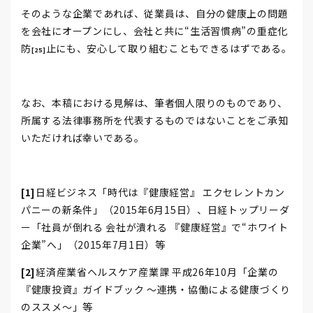
そのような企業であれば、従業員は、自分の健康上の問題
を会社にオープンにし、会社と共に“生活習慣病”の重症化
防
止にも、安心して取り組むこともできるはずである。
[25]
なお、本稿における見解は、筆者個人限りのものであり、
所属する法律事務所を代表するものではないことをご承知
いただければ幸いである。
[1]
日経ビジネス「時代は『健康経営』 エクセレントカン
パニーの新条件」（2015年6月15日）、日経トップリーダ
ー「社員が倒れる 会社が潰れる 『健康経営』で“ホワイト
企業”へ」（2015年7月1日）等
[2]
経済産業省ヘルスケア産業課 平成26年10月「企業の
『健康投資』ガイドブック ～連携・協働による健康づくり
のススメ～」等