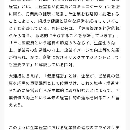
経営」とは、「経営者が従業員とコミュニケーションを密
に図り、従業員の健康に配慮した企業を戦略的に創造する
ことによって、組織の健康と健全な経営を維持していくこ
と」と定義している。同研究会は、「健康管理を経営的視
点から考え、 戦略的に実践することを意味しています」、
「単に医療費という経費の節減のみならず、生産性の向
上、従業員の創造性の向上、企業イメージの向上等の効果
が得られ、かつ、企業におけるリスクマネジメントとして
も重要です」と解説している
[12]
。
大雑把に言えば、「健康経営」とは、企業が、従業員の健
康を経営の重要課題として位置づけ、これを維持・増進す
るために経営者自らが主体的に取り組むことによって、企
業価値の向上という本来の経営目的の達成を図ることと言
えよう。
このように企業経営における従業員の健康のプライオリテ