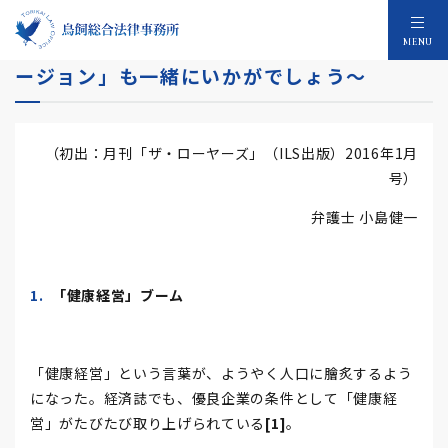
「健康経営」に死角はあるか ～「インクル
MENU
ージョン」も一緒にいかがでしょう～
（初出：月刊「ザ・ローヤーズ」（ILS出版）2016年1月
号）
弁護士 小島健一
「健康経営」ブーム
「健康経営」という言葉が、ようやく人口に膾炙するよう
になった。経済誌でも、優良企業の条件として「健康経
営」がたびたび取り上げられている
[1]
。