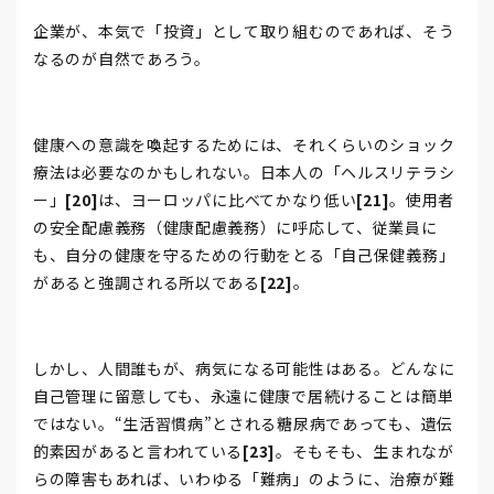
企業が、本気で「投資」として取り組むのであれば、そう
なるのが自然であろう。
健康への意識を喚起するためには、それくらいのショック
療法は必要なのかもしれない。日本人の「ヘルスリテラシ
ー」
[20]
は、ヨーロッパに比べてかなり低い
[21]
。使用者
の安全配慮義務（健康配慮義務）に呼応して、従業員に
も、自分の健康を守るための行動をとる「自己保健義務」
があると強調される所以である
[22]
。
しかし、人間誰もが、病気になる可能性はある。どんなに
自己管理に留意しても、永遠に健康で居続けることは簡単
ではない。“生活習慣病”とされる糖尿病であっても、遺伝
的素因があると言われている
[23]
。そもそも、生まれなが
らの障害もあれば、いわゆる「難病」のように、治療が難