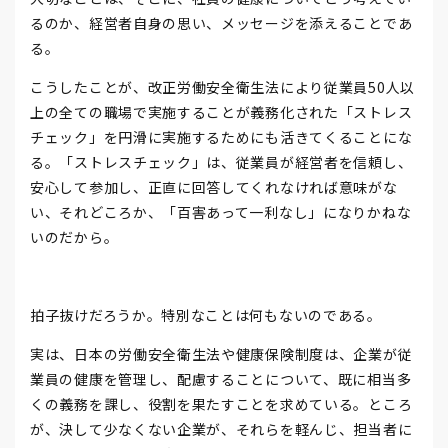
るのか、経営者自身の思い、メッセージを添えることであ
る。
こうしたことが、改正労働安全衛生法により従業員50人以
上の全ての職場で実施することが義務化された「ストレス
チェック」を円滑に実施するためにも活きてくることにな
る。「ストレスチェック」は、従業員が経営者を信頼し、
安心して参加し、正直に回答してくれなければ意味がな
い、それどころか、「百害あって一利なし」になりかねな
いのだから。
拍子抜けだろうか。特別なことは何もないのである。
実は、日本の労働安全衛生法や健康保険制度は、企業が従
業員の健康を管理し、配慮することについて、既に相当多
くの義務を課し、役割を果たすことを求めている。ところ
が、決して少なくない企業が、それらを軽んじ、担当者に