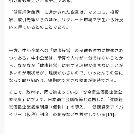
引き書も策定される予定である。
「健康経営銘柄」に選定された企業は、マスコミ、投資
家、取引先等からのほか、リクルート市場で学生から好反
応を得ているとのことである。
一方、中小企業への「健康経営」の浸透も強力に推進され
つつある。中小企業は、予算や人材が十分ではないことか
ら、なかなか「健康経営」に対する理解が進まないことが
多いのが現状だが、規模が小さいので、いったんその気に
なって取り組めば、短期間で大きな効果が期待できる。
そこで、政府は、既に始まっている「安全衛生優良企業公
表制度」に加えて、日本商工会議所等と連携した「健康経
営優良企業認定制度（仮称）」の導入、「健康経営アドバ
イザー（仮称）制度」の創設などを検討している
[17]
。