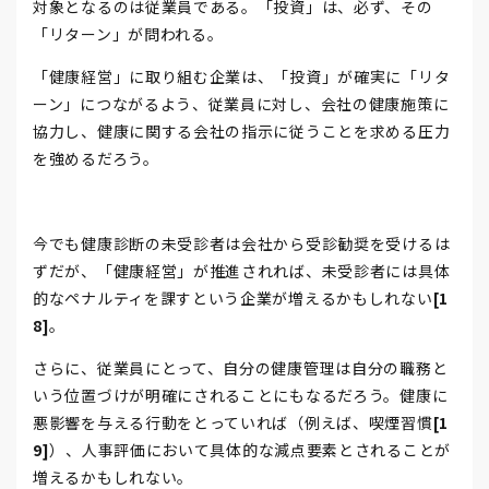
対象となるのは従業員である。「投資」は、必ず、その
「リターン」が問われる。
「健康経営」に取り組む企業は、「投資」が確実に「リタ
ーン」につながるよう、従業員に対し、会社の健康施策に
協力し、健康に関する会社の指示に従うことを求める圧力
を強めるだろう。
今でも健康診断の未受診者は会社から受診勧奨を受けるは
ずだが、「健康経営」が推進されれば、未受診者には具体
的なペナルティを課すという企業が増えるかもしれない
[1
8]
。
さらに、従業員にとって、自分の健康管理は自分の職務と
いう位置づけが明確にされることにもなるだろう。健康に
悪影響を与える行動をとっていれば（例えば、喫煙習慣
[1
9]
）、人事評価において具体的な減点要素とされることが
増えるかもしれない。