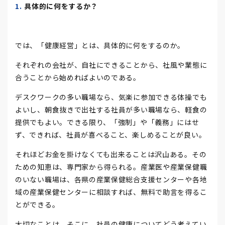
具体的に何をするか？
では、「健康経営」とは、具体的に何をするのか。
それぞれの会社が、自社にできることから、社風や業態に
合うことから始めればよいのである。
デスクワークの多い職場なら、気楽に参加できる体操でも
よいし、朝食抜きで出社する社員が多い職場なら、軽食の
提供でもよい。できる限り、「強制」や「義務」にはせ
ず、できれば、社員が喜べること、楽しめることが良い。
それほどお金を掛けなくても出来ることは沢山ある。その
ための知恵は、専門家から得られる。産業医や産業保健職
のいない職場は、各県の産業保健総合支援センターや各地
域の産業保健センターに相談すれば、無料で助言を得るこ
とができる。
大切なことは、そこに、社員の健康についてどう考えてい