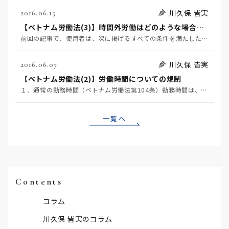
川久保 皆実
2016.06.15
【ベトナム労働法(3)】時間外労働はどのような場合に認められるか
前回の記事で、使用者は、次に掲げるすべての条件を満たした場合に、労働者に時間外労働させることができる…
川久保 皆実
2016.06.07
【ベトナム労働法(2)】労働時間についての規制
１、通常の勤務時間（ベトナム労働法第104条）勤務時間は、原則として1日8時間（週給制の場合には1日…
一覧へ
Contents
コラム
川久保 皆実のコラム