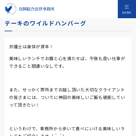
【事務所近辺のおすすめランチ】いきなりス
MENU
テーキのワイルドハンバーグ
弁護士は身体が資本！
美味しいランチでお腹と心を満たせば、午後も良い仕事が
できること間違いなしです。
また、せっかく弊所までお越し頂いた大切なクライアント
の皆さまには、ついでに神田の美味しいご飯も堪能してい
って頂きたい！
というわけで、事務所から歩いて食べにいける美味しいラ