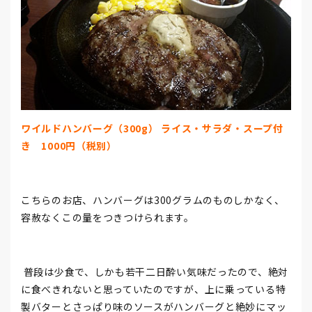
ワイルドハンバーグ（300g） ライス・サラダ・スープ付
き 1000円（税別）
こちらのお店、ハンバーグは300グラムのものしかなく、
容赦なくこの量をつきつけられます。
普段は少食で、しかも若干二日酔い気味だったので、絶対
に食べきれないと思っていたのですが、上に乗っている特
製バターとさっぱり味のソースがハンバーグと絶妙にマッ