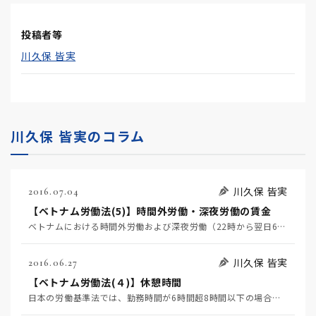
投稿者等
川久保 皆実
川久保 皆実のコラム
川久保 皆実
2016.07.04
【ベトナム労働法(5)】時間外労働・深夜労働の賃金
ベトナムにおける時間外労働および深夜労働（22時から翌日6時まで）の賃金については、以下のとおり割増…
川久保 皆実
2016.06.27
【ベトナム労働法(４)】休憩時間
日本の労働基準法では、勤務時間が6時間超8時間以下の場合には少なくとも45分間の休憩を、勤務時間が8…