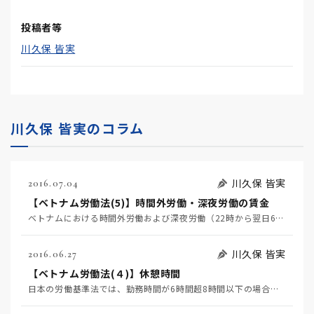
投稿者等
川久保 皆実
川久保 皆実のコラム
川久保 皆実
2016.07.04
【ベトナム労働法(5)】時間外労働・深夜労働の賃金
ベトナムにおける時間外労働および深夜労働（22時から翌日6時まで）の賃金については、以下のとおり割増…
川久保 皆実
2016.06.27
【ベトナム労働法(４)】休憩時間
日本の労働基準法では、勤務時間が6時間超8時間以下の場合には少なくとも45分間の休憩を、勤務時間が8…