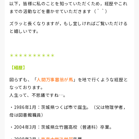
以下，皆様に私のことを知っていただくため，経歴やこれ
までの活動などを書かせていただきます（＾＾）
ズラッと長くなりますが，もし宜しければご覧いただける
と嬉しいです。
＊＊＊＊＊＊＊＊＊＊
【経歴】
図らずも、「
人間万事塞翁が馬
」を地で行くような経歴と
なっております。
人生って、不思議ですね…。
・1986年1月：茨城県つくば市で誕生。（父は物理学者，
母は図書館職員）
・2004年3月：茨城県立竹園高校（普通科）卒業。