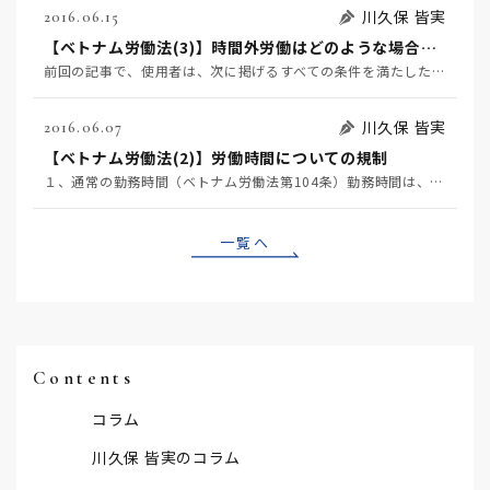
川久保 皆実
2016.06.15
【ベトナム労働法(3)】時間外労働はどのような場合に認められるか
前回の記事で、使用者は、次に掲げるすべての条件を満たした場合に、労働者に時間外労働させることができる…
川久保 皆実
2016.06.07
【ベトナム労働法(2)】労働時間についての規制
１、通常の勤務時間（ベトナム労働法第104条）勤務時間は、原則として1日8時間（週給制の場合には1日…
一覧へ
Contents
コラム
川久保 皆実のコラム