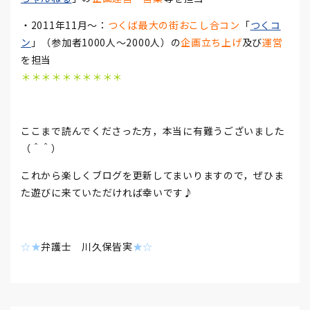
・2011年11月～：
つくば最大の街おこし合コン
「
つくコ
ン
」（参加者1000人～2000人）の
企画立ち上げ
及び
運営
を担当
＊＊＊＊＊＊＊＊＊＊
ここまで読んでくださった方，本当に有難うございました
（＾＾）
これから楽しくブログを更新してまいりますので，ぜひま
た遊びに来ていただければ幸いです♪
☆★
弁護士 川久保皆実
★☆