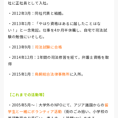
社に正社員として入社。
・2012年3月：同社代表と結婚。
・2013年1月：「やはり資格はあるに越したことはな
い！」と一念発起。仕事を4か月半休職し、自宅で司法試
験の勉強にいそしむ。
・2013年9月：
司法試験に合格
・2014年12月：1年間の司法修習を経て，弁護士資格を取
得
・2015年1月：
鳥飼総合法律事務所
に入所。
【これまでの活動等】
・2005年5月～：大学外のNPOにて、アジア諸国からの
留
学生と一緒にボランティア活動
（街のごみ拾い、小学校の