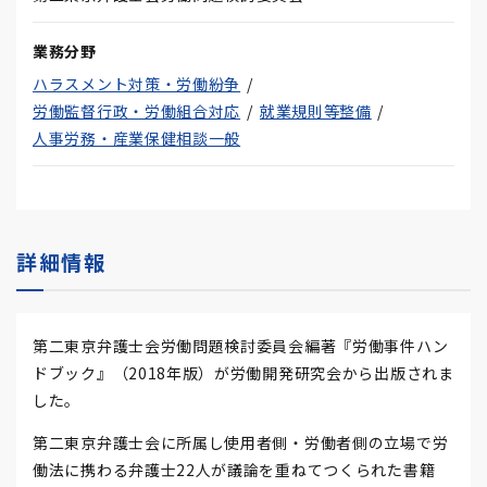
業務分野
ハラスメント対策・労働紛争
労働監督行政・労働組合対応
就業規則等整備
人事労務・産業保健相談一般
詳細情報
第二東京弁護士会労働問題検討委員会編著『労働事件ハン
ドブック』（2018年版）が労働開発研究会から出版されま
した。
第二東京弁護士会に所属し使用者側・労働者側の立場で労
働法に携わる弁護士22人が議論を重ねてつくられた書籍