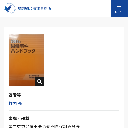
労働事件ハンドブック（共著）
MENU
著者等
竹内 亮
出版・掲載
第二東京弁護士会労働問題検討委員会