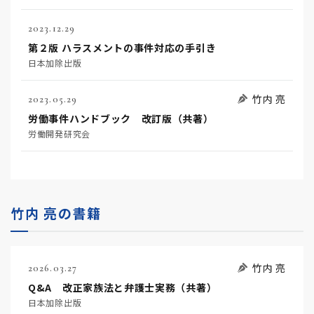
2023.12.29
第２版 ハラスメントの事件対応の手引き
日本加除出版
竹内 亮
2023.05.29
労働事件ハンドブック 改訂版（共著）
労働開発研究会
竹内 亮の書籍
竹内 亮
2026.03.27
Q&A 改正家族法と弁護士実務（共著）
日本加除出版