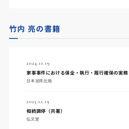
竹内 亮の書籍
2024.11.19
家事事件における保全・執行・履行確保の実務
日本加除出版
2023.12.19
相続調停（共著）
弘文堂