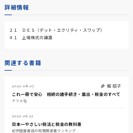
詳細情報
２１ ＤＥＳ（デット・エクリティ・スワップ）
４１ 上場株式の譲渡
関連する書籍
堀 招子
2020.08.07
これ一冊で安心 相続の諸手続き・届出・税金のすべて
ナツメ社
2020.06.22
日本一やさしい税法と税金の教科書
紀伊國屋書店の税務関連書ランキング