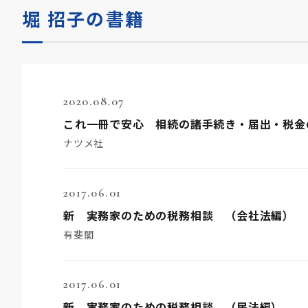
堀 招子の書籍
2020.08.07
これ一冊で安心 相続の諸手続き・届出・税金
ナツメ社
2017.06.01
新 実務家のための税務相談 （会社法編）
有斐閣
2017.06.01
新 実務家のための税務相談 （民法編）