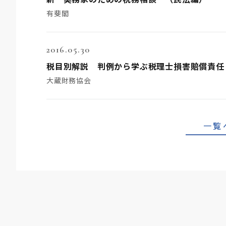
有斐閣
2016.05.30
税目別解説 判例から学ぶ税理士損害賠償責任
大蔵財務協会
一覧