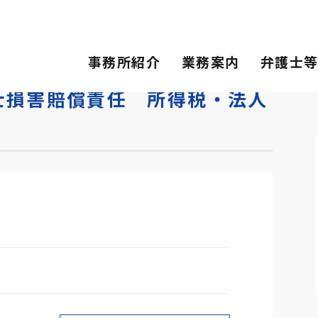
償責任 所得税・法人税・消費税編
事務所紹介
業務案内
弁護士
士損害賠償責任 所得税・法人