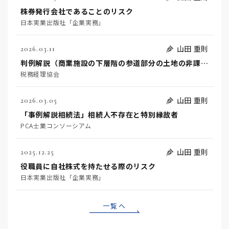
株券発行会社であることのリスク
日本実業出版社「企業実務」
山田 重則
2026.03.11
判例解説（商業施設の下層階の参道部分の土地の非課税規定適用の可否）
税務経理協会
山田 重則
2026.03.05
「事例解説相続法」相続人不存在と特別縁故者
PCA士業コンソーシアム
山田 重則
2025.12.25
役職員に自社株式を持たせる際のリスク
日本実業出版社「企業実務」
一覧へ