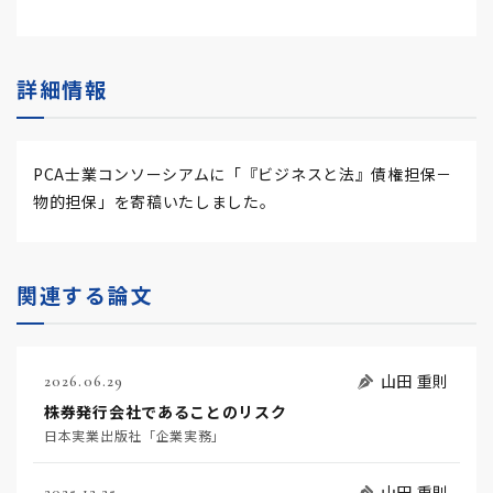
詳細情報
PCA士業コンソーシアムに「『ビジネスと法』債権担保－
物的担保」を寄稿いたしました。
関連する論文
山田 重則
2026.06.29
株券発行会社であることのリスク
日本実業出版社「企業実務」
山田 重則
2025.12.25