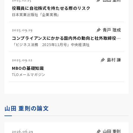
役職員に自社株式を持たせる際のリスク
日本実業出版社「企業実務」
青戸 理成
2025.09.19
コンプライアンスにかかる国内外の動向と社外取締役ービジネスと人権・海外贈賄・海外子会社管理
「ビジネス法務 2025年11月号」中央経済社
島村 謙
2025.09.12
MBOの基礎知識
TLOメールマガジン
山田 重則の論文
山田 重則
2026.06.29