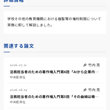
学校その他の教育機関における複製等の権利制限について
実務に即して解説しました。
関連する論文
竹内 亮
2026.07.21
法務担当者のための著作権入門第6回「AIから企業内ナレッジへ」
中央経済社
竹内 亮
2026.06.19
法務担当者のための著作権入門第5回「その曲線は機能か美か」
中央経済社