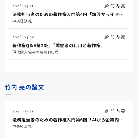
竹内 亮
2026.05.21
法務担当者のための著作権入門第4回「譲渡かライセンスか」
中央経済社
竹内 亮
2026.04.30
著作権Q&A第23回「障害者の利用と著作権」
現代歌人協会の会報186号
竹内 亮の論文
竹内 亮
2026.07.21
法務担当者のための著作権入門第6回「AIから企業内ナレッジへ」
中央経済社