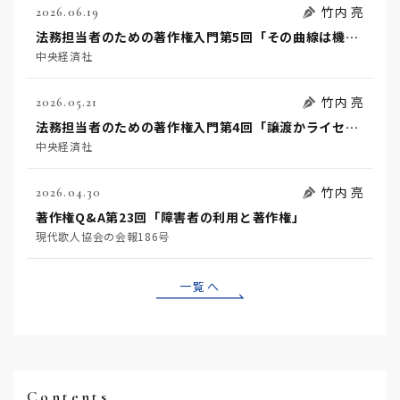
竹内 亮
2026.06.19
法務担当者のための著作権入門第5回「その曲線は機能か美か」
中央経済社
竹内 亮
2026.05.21
法務担当者のための著作権入門第4回「譲渡かライセンスか」
中央経済社
竹内 亮
2026.04.30
著作権Q&A第23回「障害者の利用と著作権」
現代歌人協会の会報186号
一覧へ
Contents