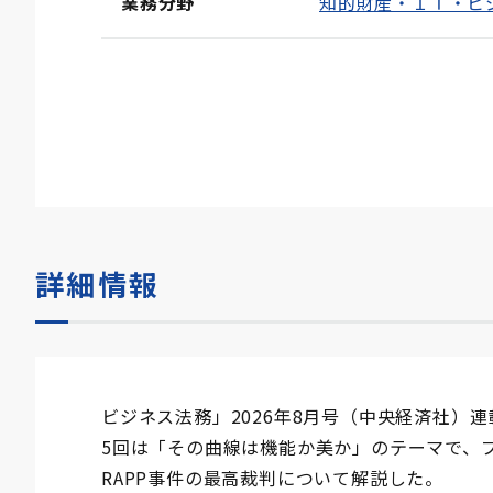
業務分野
知的財産・ＩＴ・ビ
詳細情報
ビジネス法務」2026年8月号（中央経済社）
5回は「その曲線は機能か美か」のテーマで、プロ
RAPP事件の最高裁判について解説した。