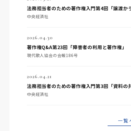
法務担当者のための著作権入門第4回「譲渡か
中央経済社
2026.04.30
著作権Q&A第23回「障害者の利用と著作権」
現代歌人協会の会報186号
2026.04.21
法務担当者のための著作権入門第3回「資料の
中央経済社
一覧