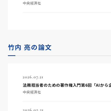
中央経済社
竹内 亮の論文
2026.07.21
法務担当者のための著作権入門第6回「AIから
中央経済社
2026.05.21