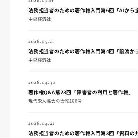
法務担当者のための著作権入門第6回「AIから
中央経済社
2026.05.21
法務担当者のための著作権入門第4回「譲渡か
中央経済社
2026.04.30
著作権Q&A第23回「障害者の利用と著作権」
現代歌人協会の会報186号
2026.04.21
法務担当者のための著作権入門第3回「資料の