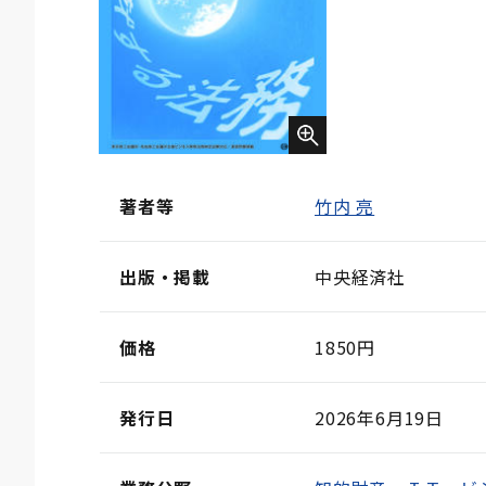
著者等
竹内 亮
出版・掲載
中央経済社
価格
1850円
発行日
2026年6月19日