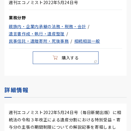
週刊エコノミスト2022年5月24日号
業務分野
親族内・企業内承継の法務・税務・会計
遺言書作成・執行・遺産整理
民事信託・遺贈寄附・死後事務
相続相談一般
購入する
詳細情報
週刊エコノミスト2022年5月24日号（毎日新聞出版）に相
続法の令和３年改正による遺産分割における特別受益・寄
与分の主張の期間制限についての解説記事を寄稿しまし