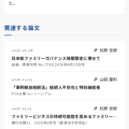
た。
関連する論文
松野 史郎
2026.06.08
日本版ファミリーガバナンス規範策定に寄せて
金融・商事判例 No.1743/2026年6月15日号
山田 重則
2026.03.05
「事例解説相続法」相続人不存在と特別縁故者
PCA士業コンソーシアム
松野 史郎
2026.02.27
ファミリービジネスの持続可能性を高めるファミリーガバナンスと金融機関に期待される役割
銀行法務21 2026年3月号（経済法令研究会）