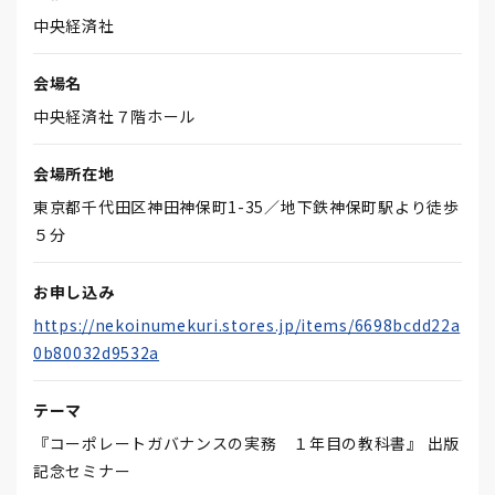
中央経済社
会場名
中央経済社７階ホール
会場所在地
東京都千代田区神田神保町1-35／地下鉄神保町駅より徒歩
５分
お申し込み
https://nekoinumekuri.stores.jp/items/6698bcdd22a
0b80032d9532a
テーマ
『コーポレートガバナンスの実務 １年目の教科書』 出版
記念セミナー