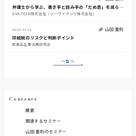
弁護士から学ぶ、書き手と読み手の「ため息」を減らす文章の書き方
GVA TECH株式会社（ジーヴァテック株式会社）
山田 重則
2022.11.15
印紙税のリスクと判断ポイント
医薬品企業法務研究会
一覧へ
Contents
概要
関連するセミナー
山田 重則のセミナー