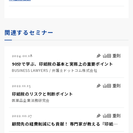
関連するセミナー
山田 重則
2024.01.18
90分で学ぶ、印紙税の基本と実務上の重要ポイント
BUSINESS LAWYERS / 弁護士ドットコム株式会社
山田 重則
2022.11.15
印紙税のリスクと判断ポイント
医薬品企業法務研究会
山田 重則
2022.10.27
顧問先の経費削減にも貢献！ 専門家が教える『印紙税』の実務と節税テクニック