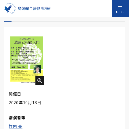
大切な人を守る遺言と相続入門
MENU
開催日
2020年10月18日
講演者等
竹内 亮