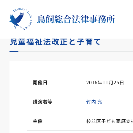
HOME
セミナー
児童福祉法改正と子育て
児童福祉法改正と子育て
開催日
2016年11月25日
講演者等
竹内 亮
主催
杉並区子ども家庭支