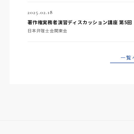
2025.02.18
著作権実務者演習ディスカッション講座 第5回
日本弁理士会関東会
一覧