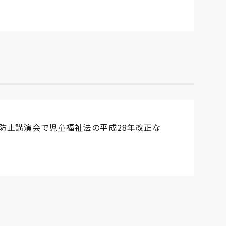
防止講演会で児童福祉法の平成28年改正な