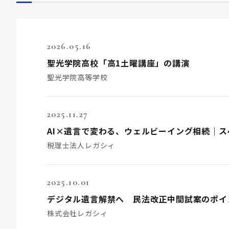
2026.05.16
聖光学院高校「高1土曜講座」の講演
聖光学院高等学校
2025.11.27
AI×遺言で変わる、ウェルビーイング相続｜
税理士法人レガシィ
2025.10.01
デジタル遺言解禁へ 民法改正中間試案のポイ
株式会社レガシィ