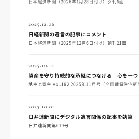
日本経済新聞（2026年1月28日付け）夕刊6面
2025.12.06
日経新聞の遺言の記事にコメント
日本経済新聞（2025年12月6日付け）朝刊21面
2025.10.14
資産を守り持続的な承継につなげる 心を一つ
地主と家主 Vol.182 2025年11月号（全国賃貸住宅
2025.10.01
日弁連新聞にデジタル遺言関係の記事を執筆
日弁連新聞第619号