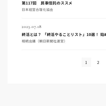
第117回 民事信託のススメ
日本経営合理化協会
2023.07.18
終活とは？ 「終活やることリスト」10選！ 
相続会議（朝日新聞社運営）
1
2