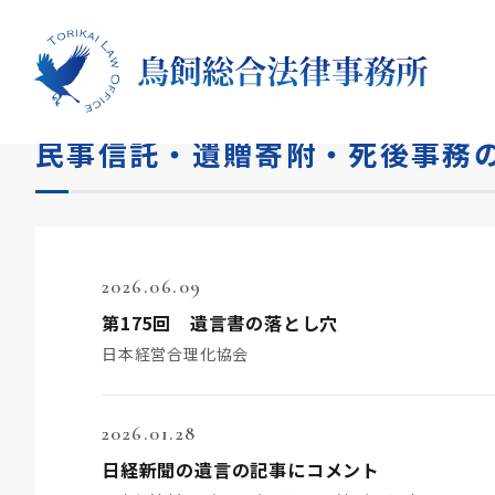
HOME
メディア
民事信託・遺贈寄附・死後事務
民事信託・遺贈寄附・死後事務の
2026.06.09
第175回 遺言書の落とし穴
日本経営合理化協会
2026.01.28
日経新聞の遺言の記事にコメント