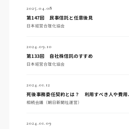
2025.04.08
第147回 民事信託と任意後見
日本経営合理化協会
2024.09.10
第133回 自社株信託のすすめ
日本経営合理化協会
2024.01.12
死後事務委任契約とは？ 利用すべき人や費用
相続会議（朝日新聞社運営）
2024.01.09