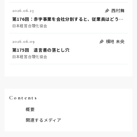
西村舞
2026.06.23
第176回：赤字事業を会社分割すると、従業員はどうなるのか？！（前編）
日本経営合理化協会
横地 未央
2026.06.09
第175回 遺言書の落とし穴
日本経営合理化協会
Contents
概要
関連するメディア