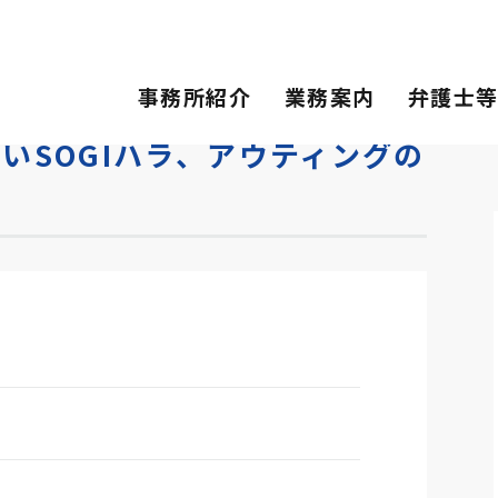
OGIハラ、アウティングのリスク
事務所紹介
業務案内
弁護士
いSOGIハラ、アウティングの
会