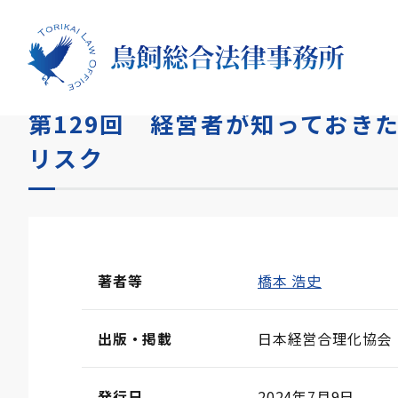
HOME
メディア
第129回 経営者が知っておきたいS
第129回 経営者が知っておきた
リスク
著者等
橋本 浩史
出版・掲載
日本経営合理化協
発行日
2024年7月9日