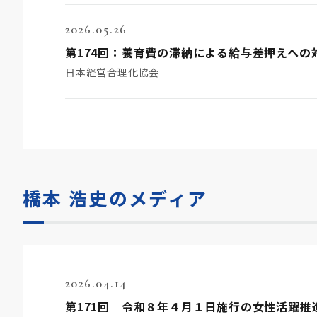
2026.05.26
第174回：養育費の滞納による給与差押えへの
日本経営合理化協会
橋本 浩史のメディア
2026.04.14
第171回 令和８年４月１日施行の女性活躍