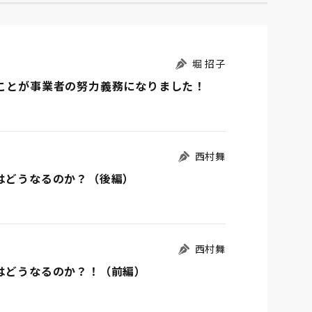
堀 招子
ることが事業者の努力義務になりました！
西村舞
はどうなるのか？（後編）
西村舞
はどうなるのか？！（前編）