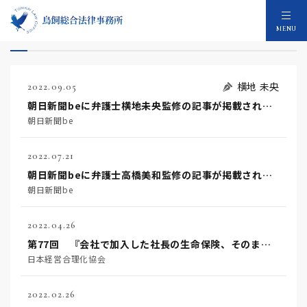
相続相談一般のメディア：39件
MENU
横地 未央
2022.09.05
朝日新聞beに弁護士横地未央監修の記事が掲載されました
朝日新聞be
2022.07.21
朝日新聞beに弁護士高橋美和監修の記事が掲載されました
朝日新聞be
2022.04.26
第77回 『会社で加入した社長の生命保険、そのままでは家族に渡らない』
日本経営合理化協会
2022.02.26