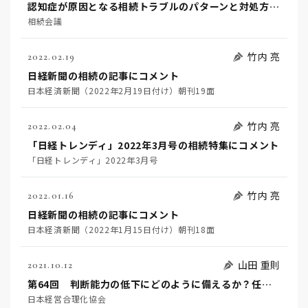
認知症が原因となる相続トラブルのパターンと対処方法を弁護士が解説
相続会議
竹内 亮
2022.02.19
日経新聞の相続の記事にコメント
日本経済新聞（2022年2月19日付け）朝刊19面
竹内 亮
2022.02.04
「日経トレンディ」2022年3月号の相続特集にコメント
「日経トレンディ」2022年3月号
竹内 亮
2022.01.16
日経新聞の相続の記事にコメント
日本経済新聞（2022年1月15日付け）朝刊18面
山田 重則
2021.10.12
第64回 判断能力の低下にどのように備えるか？任意後見契約・民事信託契約とは？
日本経営合理化協会