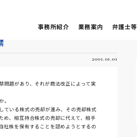
事務所紹介
業務案内
弁護士
禁
2001.01.01
禁問題があり、それが商法改正によって実
か。
している株式の売却が進み、その売却株式
ため、相互持合株式の売却に代えて、相手
自社株を保有することを認めようとするの