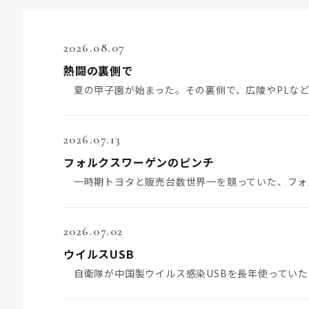
2026.08.07
熱闘の裏側で
2026.07.13
フォルクスワーゲンのピンチ
2026.07.02
ウイルスUSB