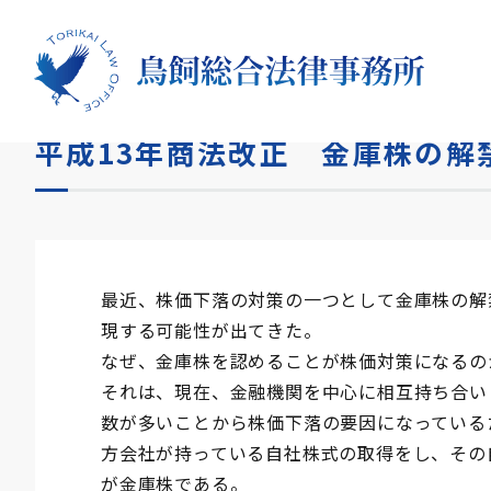
HOME
コラム
平成13年商法改正 金庫株の解禁
平成13年商法改正 金庫株の解
最近、株価下落の対策の一つとして金庫株の解
現する可能性が出てきた。
なぜ、金庫株を認めることが株価対策になるの
それは、現在、金融機関を中心に相互持ち合い
数が多いことから株価下落の要因になっている
方会社が持っている自社株式の取得をし、その
が金庫株である。