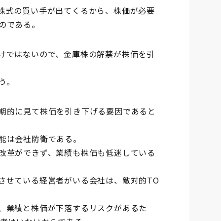
株式の買い手が出てくるから、株価が必要
のである。
けではないので、金庫株の解禁が株価を引
う。
期的に見て株価を引き下げる要因であると
能は会社防衛である。
改革ができず、業績も株価も低迷している
させている経営者がいる会社は、敵対的TO
、業績と株価が下落するリスクがあるた