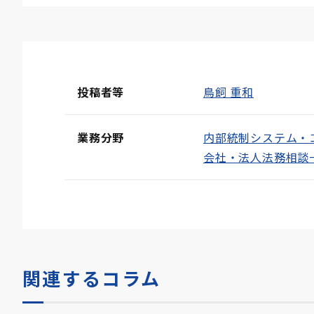
投稿者等
鳥飼 重和
業務分野
内部統制システム・
会社・法人法務相談
関連するコラム