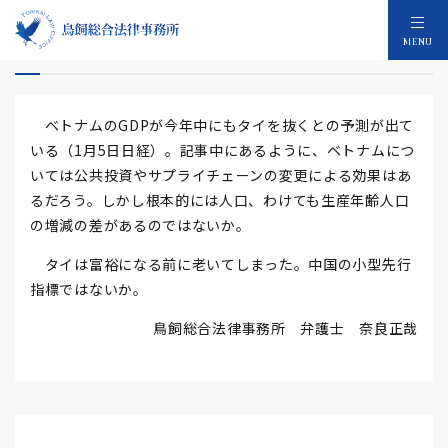
ベトナムのGDPタイを抜く
MENU
ベトナムのGDPが今年中にもタイを抜くとの予測が出て
いる（1月5日日経）。記事中にあるように、ベトナムにつ
いては公共投資やサプライチェーンの変更による効果はあ
るだろう。しかし根本的には人口、わけても生産年齢人口
の増減の差があるのではないか。
タイは富裕になる前に老いてしまった。中国の小型先行
指標ではないか。
鳥飼総合法律事務所 弁護士 奈良正哉