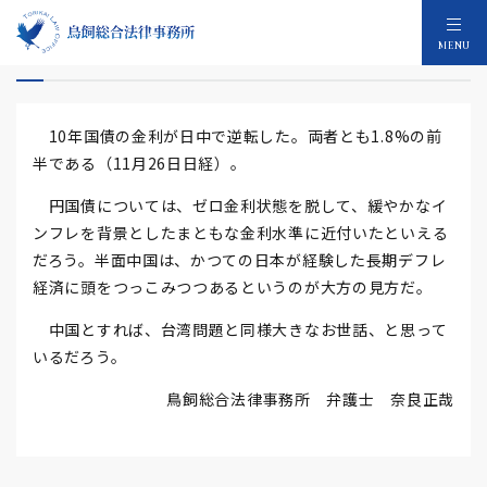
日中長期金利逆転
MENU
10年国債の金利が日中で逆転した。両者とも1.8%の前
半である（11月26日日経）。
円国債については、ゼロ金利状態を脱して、緩やかなイ
ンフレを背景としたまともな金利水準に近付いたといえる
だろう。半面中国は、かつての日本が経験した長期デフレ
経済に頭をつっこみつつあるというのが大方の見方だ。
中国とすれば、台湾問題と同様大きなお世話、と思って
いるだろう。
鳥飼総合法律事務所 弁護士 奈良正哉