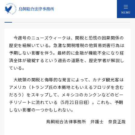
関税と恐慌の歴史
MENU
今週号のニューズウィークは、関税と恐慌の因果関係の
歴史を紐解いている。急激な関税増税の他貿易妨害行為は
予期しない影響を伴う。最終的に金融が機能不全になり経
済全体が破綻するという過去の道筋を、歴史学者が解説し
ている。
大統領の関税と侮辱的な発言によって、カナダ観光客は
アメリカ（トランプ氏の本拠地ともいえるフロリダを含む
だろう）をスキップして、メキシコのカンクンなどのビー
チリゾートに流れている（5月21日日経）。これも、予期
しない影響の一つかもしれない。
鳥飼総合法律事務所 弁護士 奈良正哉