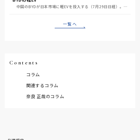
中国のBYDが日本市場に軽EVを投入する（7月29日日経）。この報道について思うこと3つ。 一つ…
一覧へ
Contents
コラム
関連するコラム
奈良 正哉のコラム