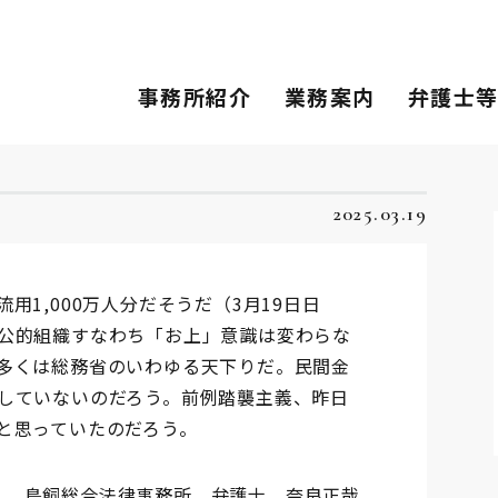
事務所紹介
業務案内
弁護士
2025.03.19
1,000万人分だそうだ（3月19日日
公的組織すなわち「お上」意識は変わらな
多くは総務省のいわゆる天下りだ。民間金
していないのだろう。前例踏襲主義、昨日
と思っていたのだろう。
鳥飼総合法律事務所 弁護士 奈良正哉