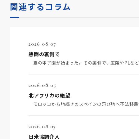
関連するコラム
2026.08.07
熱闘の裏側で
2026.08.05
北アフリカの絶望
2026.08.03
日米協調介入