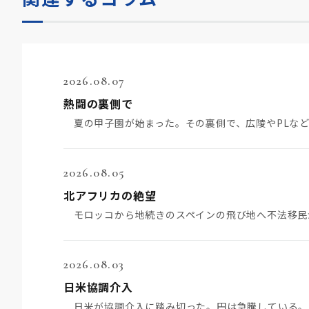
2026.08.07
熱闘の裏側で
2026.08.05
北アフリカの絶望
2026.08.03
日米協調介入