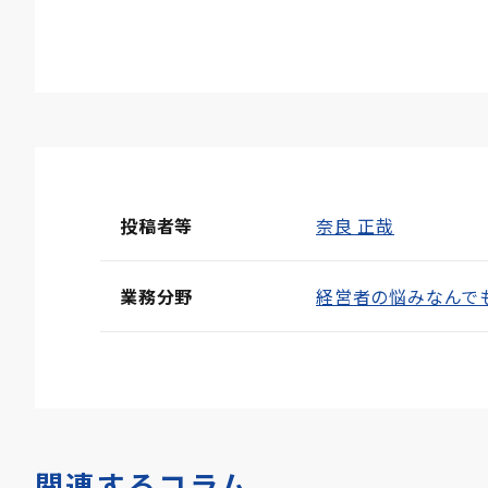
投稿者等
奈良 正哉
業務分野
経営者の悩みなんで
関連するコラム