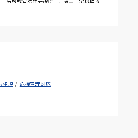
鳥飼総合法律事務所 弁護士 奈良正哉
も相談
危機管理対応