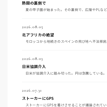
熱闘の裏側で
2026.08.05
北アフリカの絶望
2026.08.03
日米協調介入
2026.07.31
ストーカーにGPS