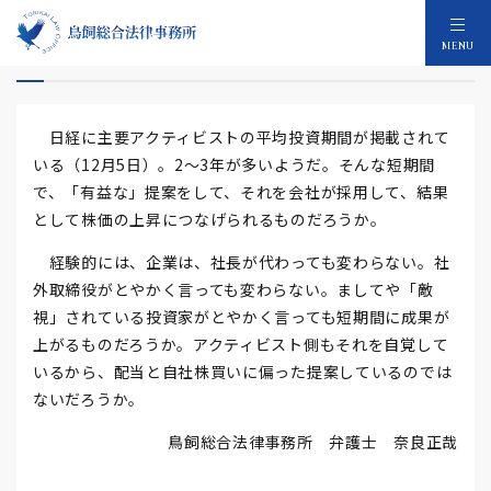
アクティビストの保有期間
MENU
日経に主要アクティビストの平均投資期間が掲載されて
いる（12月5日）。2～3年が多いようだ。そんな短期間
で、「有益な」提案をして、それを会社が採用して、結果
として株価の上昇につなげられるものだろうか。
経験的には、企業は、社長が代わっても変わらない。社
外取締役がとやかく言っても変わらない。ましてや「敵
視」されている投資家がとやかく言っても短期間に成果が
上がるものだろうか。アクティビスト側もそれを自覚して
いるから、配当と自社株買いに偏った提案しているのでは
ないだろうか。
鳥飼総合法律事務所 弁護士 奈良正哉