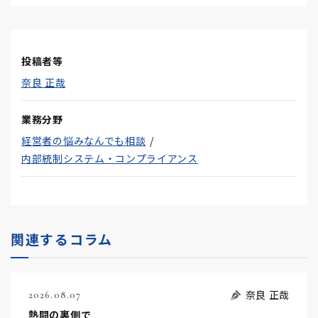
投稿者等
奈良 正哉
業務分野
経営者の悩みなんでも相談
内部統制システム・コンプライアンス
関連するコラム
奈良 正哉
2026.08.07
熱闘の裏側で