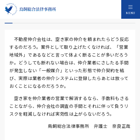
空き家の仲介
MENU
不動産仲介会社は、空き家の仲介を頼まれたらどう反応
するのだろう。案件として取り上げたくなければ、「営業
地域外」であるなどと言って体よく断ることが多いだろう
か。どうしても断れない場合は、仲介業者にさしたる手間
が発生しない「一般媒介」といった形態で仲介契約を結
び、実際は業者の仲介システムに登録したらあとは放って
おくことになるのだろうか。
空き家を仲介業者の営業で解消するなら、手数料もさる
ことながら、仲介会社の調査の手間とそれに伴って負うリ
スクを軽減しなければ実効性は上がらないだろう。
鳥飼総合法律事務所 弁護士 奈良正哉