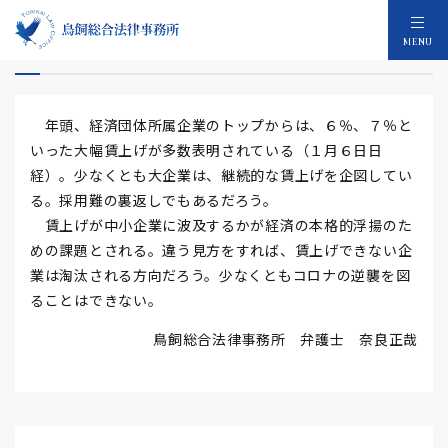
継続的大幅賃上げ
MENU
年頭、経済団体所属企業のトップからは、６％、７％と
いった大幅賃上げが多数表明されている（１月６日日
経）。少なくとも大企業は、継続的な賃上げを企図してい
る。採用難の裏返しでもあるだろう。
賃上げが中小企業に波及するかが経済の本格的浮揚のた
めの課題とされる。違う見方をすれば、賃上げできない企
業は淘汰される方向だろう。少なくともコロナの逆襲を図
ることはできない。
鳥飼総合法律事務所 弁護士 奈良正哉