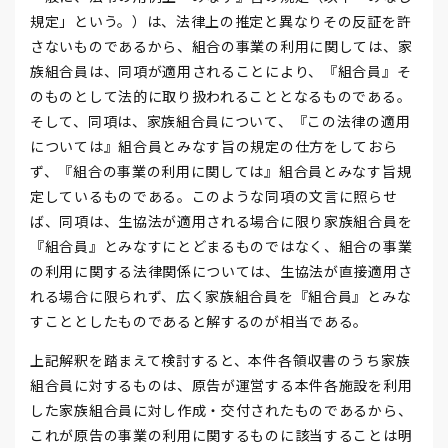
規定」という。）は、法律上の推定と異なりその反証を許
さないものであるから、組合の事業の利用に関しては、家
族組合員は、同項が適用されることにより、『組合員』そ
のものとして法的に取り扱われることとなるものである。
そして、同項は、家族組合員について、『この法律の適用
については』組合員とみなす旨の規定の仕方をしておら
ず、『組合の事業の利用に関しては』組合員とみなす旨規
定しているものである。このような同項の文言に照らせ
ば、同項は、生協法が適用される場合に限り家族組合員を
『組合員』とみなすにとどまるものではなく、組合の事業
の利用に関する法律関係については、生協法が直接適用さ
れる場合に限られず、広く家族組合員を『組合員』とみな
すこととしたものであると解するのが相当である。
上記解釈を踏まえて検討すると、本件各領収書のうち家族
組合員に対するものは、原告が運営する本件各施設を利用
した家族組合員に対し作成・交付されたものであるから、
これが原告の事業の利用に関するものに該当することは明