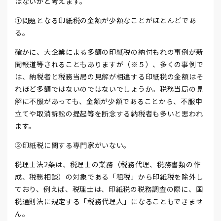
はないかと考えます。
①問題となる印紙税の金額が少額なことがほとんどであ
る。
確かに、大企業による多額の印紙税の納付もれの事例が新
聞報道等されることもありますが（※５）、多くの事例で
は、納税者と税務当局の見解が相違する印紙税の金額はそ
れほど多額ではないのではないでしょうか。税務当局の見
解に不服があっても、金額が少額であることから、不服申
立てや取消訴訟の提起等を断念する納税者も多いと思われ
ます。
②印紙税に関する専門家がいない。
税理士法2条は、税理士の業務（税務代理、税務書類の作
成、税務相談）の対象である「租税」から印紙税を除外し
ており、例えば、税理士は、印紙税の税務調査の際に、国
税通則法に規定する「税務代理人」になることもできませ
ん。