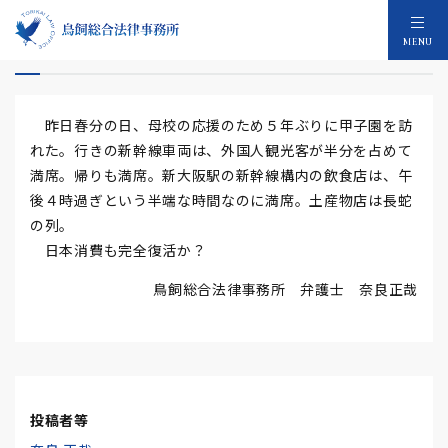
日本消費復活
MENU
昨日春分の日、母校の応援のため５年ぶりに甲子園を訪
れた。行きの新幹線車両は、外国人観光客が半分を占めて
満席。帰りも満席。新大阪駅の新幹線構内の飲食店は、午
後４時過ぎという半端な時間なのに満席。土産物店は長蛇
の列。
日本消費も完全復活か？
鳥飼総合法律事務所 弁護士 奈良正哉
投稿者等