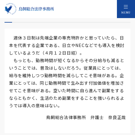
週休３日制その２
MENU
週休３日制は先端企業の専売特許かと思っていたら、日
本を代表する企業である、日立やNECなどでも導入を検討
しているようだ（４月１２日日経）。
もっとも、勤務時間が短くなるからその分給与も減ると
いうことでは、普及はしないだろう。従業員にとっては、
給与を維持しつつ勤務時間を減らしてこそ意味がある。企
業にとっては、同じ勤務時間で生み出す付加価値を増加さ
せてこそ意味がある。空いた時間に自ら進んで副業をする
ならともかく、生活のため副業をすることを強いられるよ
うでは導入の意味はない。
鳥飼総合法律事務所 弁護士 奈良正哉