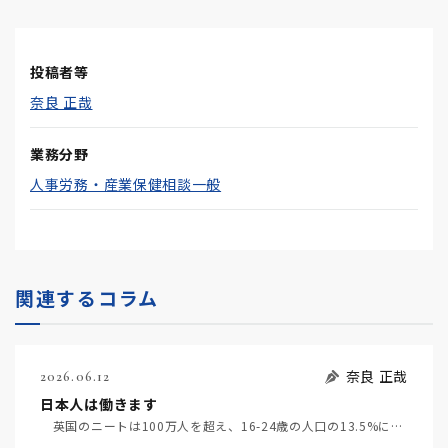
投稿者等
奈良 正哉
業務分野
人事労務・産業保健相談一般
関連するコラム
奈良 正哉
2026.06.12
日本人は働きます
英国のニートは100万人を超え、16-24歳の人口の13.5%になるそうだ（6月4日日経）。米国で…