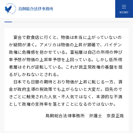
物価は本当に上がっていないのか
MENU
宴会で飲食店に行くと、物価は本当に上がっていないの
か疑問が湧く。アメリカは物価の上昇が顕著で、バイデン
政権に危機感を抱かせている。富裕層は自己の所得の伸び
率予想が物価の上昇率予想を上回っている。しかし低所得
者層はそれが逆転している。これが民主党政権の基盤を揺
るがしかねないとされる。
日本でも日銀の期待とおり物価が上昇に転じる一方、賃
金が政府主導の税政策でも上がらないと大変だ。目先ので
きごとに触発された人気・不人気ではなく、本源的な不満
として政権の支持率を落とすことになるのではないか。
鳥飼総合法律事務所 弁護士 奈良正哉