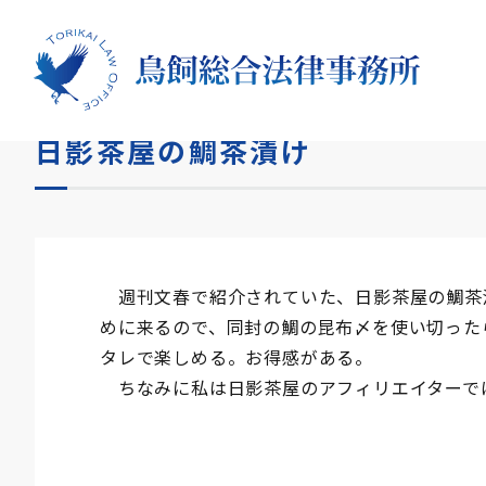
HOME
コラム
日影茶屋の鯛茶漬け
日影茶屋の鯛茶漬け
週刊文春で紹介されていた、日影茶屋の鯛茶
めに来るので、同封の鯛の昆布〆を使い切った
タレで楽しめる。お得感がある。
ちなみに私は日影茶屋のアフィリエイターで