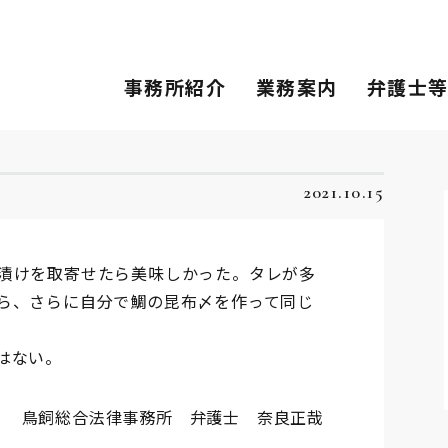
事務所紹介
業務案内
弁護士
2021.10.15
漬けを取寄せたら美味しかった。タレが多
ら、さらに自分で鯛の昆布〆を作って同じ
はない。
鳥飼総合法律事務所 弁護士 奈良正哉