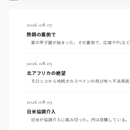
2026.08.07
熱闘の裏側で
2026.08.05
北アフリカの絶望
2026.08.03
日米協調介入