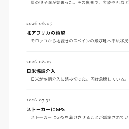
2026.08.05
北アフリカの絶望
2026.08.03
日米協調介入
2026.07.31
ストーカーにGPS