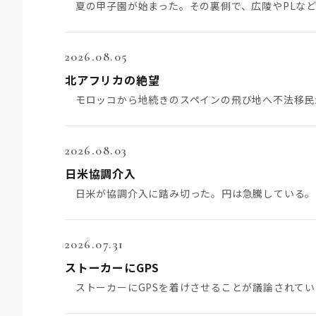
2026.08.05
北アフリカの絶望
2026.08.03
日米協調介入
2026.07.31
ストーカーにGPS