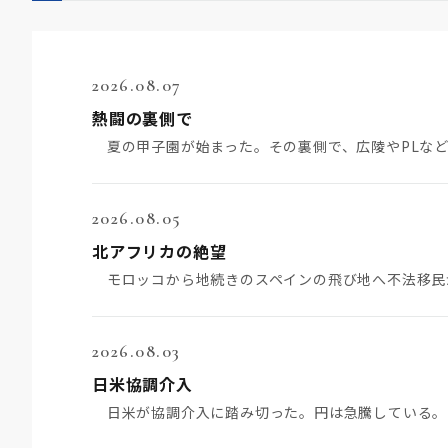
2026.08.07
熱闘の裏側で
2026.08.05
北アフリカの絶望
2026.08.03
日米協調介入