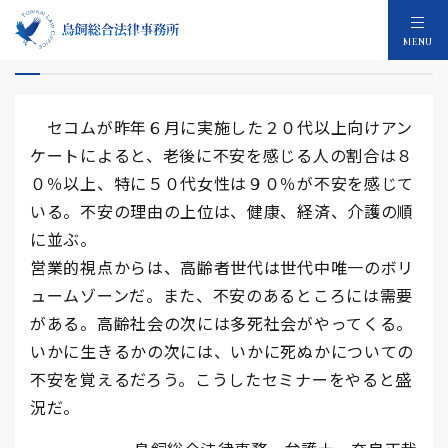
老後不安８０％
MENU
セコムが昨年６月に実施した２０代以上向けアン
ケートによると、老後に不安を感じる人の割合は８
０％以上、特に５０代女性は９０％が不安を感じて
いる。不安の理由の上位は、健康、経済、介護の順
に並ぶ。
営業的視点からは、高齢者世代は世代中唯一のボリ
ュームゾーンだ。また、不安のあるところには需要
がある。高齢社会の次には多死社会がやってくる。
いかに生きるかの次には、いかに死ぬかについての
不安を覚えるだろう。こうしたセミナーをやると盛
況だ。