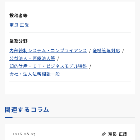
投稿者等
奈良 正哉
業務分野
内部統制システム・コンプライアンス
危機管理対応
公益法人・医療法人等
知的財産・ＩＴ・ビジネスモデル特許
会社・法人法務相談一般
関連するコラム
奈良 正哉
2026.08.07