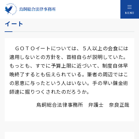
制限するまでもなくもうすぐ終わるＧＯＴＯ
MENU
イート
ＧＯＴＯイートについては、５人以上の会食には
適用しないとの方針を、首相自らが説明していた。
もっとも、すでに予算上限に近づいて、制度自体早
晩終了するとも伝えられている。筆者の周辺ではこ
の恩恵に与ったという人はいない。手の早い錬金術
師達に掘りつくされたのだろうか。
鳥飼総合法律事務所 弁護士 奈良正哉