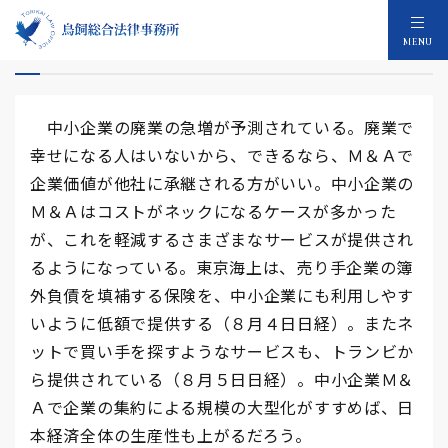
中小企業Ｍ＆Ａの後押し
MENU
中小企業の廃業の急増が予測されている。廃業で
幸せになる人はいないから、できるなら、Ｍ＆Ａで
企業価値が他社に承継される方がいい。中小企業の
Ｍ＆Ａはコストがネックになるケースが多かった
が、これを軽減するさまざまなサービスが提供され
るようになっている。東京海上は、売り手企業の簿
外負債を填補する保険を、中小企業にも利用しやす
いように低額で提供する（８月４日日経）。またネ
ットで買い手を探すようなサービスも、トランビか
ら提供されている（８月５日日経）。中小企業Ｍ＆
Ａで企業の集約による規模の大型化がすすめば、日
本経済全体の生産性も上がるだろう。