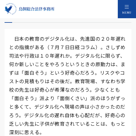
教育のデジタル化の遅れの根本的な原因
MENU
日本の教育のデジタル化は、先進国の２０年遅れ
との指摘がある（７月７日日経コラム）。さしずめ
司法や行政は１０年遅れか。デジタル化に限らず、
何か新しいことをやろうというときの原動力は、ま
ずは「面白そう」という好奇心だろう。リスクやコ
ストの見積もりはその後だ。教育現場、すなわち学
校の先生は好奇心が希薄なのだろう。少なくとも
「面白そう」派より「面倒くさい」派のほうがずっ
と多くて、デジタル化へ現場の声は小さかったのだ
ろう。デジタル化の遅れ自体も心配だが、好奇心の
乏しい先生に子供が教育されていることは、もっと
深刻に思える。