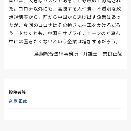
集中は、大きなリスクであることも
改めて認識され
た。コロナ以外にも、高騰する人件費、不透明な政
治規制等から、前から中国から逃げ出す企業はあっ
たが、今回のコロナはその動きに拍車をかけるだろ
う。少なくとも、中国をサプライチェーンのど真ん
中には置きたくないという企業は増加するだろう。
鳥飼総合法律事務所 弁護士 奈良正哉
投稿者等
奈良 正哉