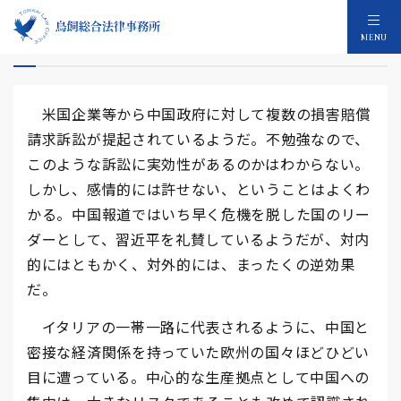
中国経済高度成長終わりの始まり
MENU
米国企業等から中国政府に対して複数の損害賠償
請求訴訟が提起されているようだ。不勉強なので、
このような訴訟に実効性があるのかはわからない。
しかし、感情的には許せない、ということはよくわ
かる。中国報道ではいち早く危機を脱した国のリー
ダーとして、習近平を礼賛しているようだが、対内
的にはともかく、対外的には、まったくの逆効果
だ。
イタリアの一帯一路に代表されるように、中国と
密接な経済関係を持っていた欧州の国々ほどひどい
目に遭っている。中心的な生産拠点として中国への