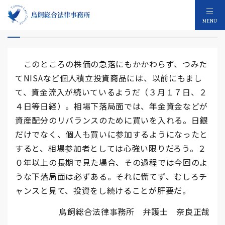
コロナに負けない積立投資
MENU
このところの株価の急落にもかかわらず、つみた
てNISAなど個人積立投資商品には、以前にもまし
て、資金流入が続いているようだ（３月１７日、２
４日等日経）。相場下落局面では、年金資金などが
資産配分のリバランスのために買いを入れる。日銀
だけでなく、個人も買いに参加するようになったと
すると、相場参加者としては心強い限りだろう。２
０年以上の長期で見た場合、その過程では今回のよ
うな下落局面は必ずある。それに慌てず、むしろチ
ャンスと見て、投資をし続けることが肝要だ。
鳥飼総合法律事務所 弁護士 奈良正哉