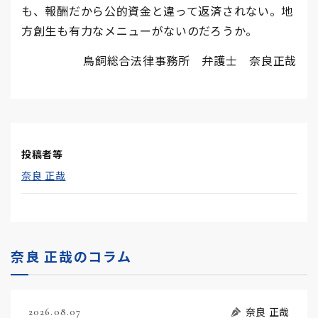
も、報酬だから公的資金と違って返済されない。地
方創生も有力なメニューがないのだろうか。
鳥飼総合法律事務所 弁護士 奈良正哉
投稿者等
奈良 正哉
奈良 正哉のコラム
奈良 正哉
2026.08.07