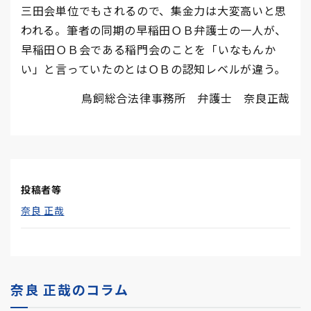
三田会単位でもされるので、集金力は大変高いと思
われる。筆者の同期の早稲田ＯＢ弁護士の一人が、
早稲田ＯＢ会である稲門会のことを「いなもんか
い」と言っていたのとはＯＢの認知レベルが違う。
鳥飼総合法律事務所 弁護士 奈良正哉
投稿者等
奈良 正哉
奈良 正哉のコラム