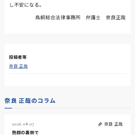
し不安になる。
鳥飼総合法律事務所 弁護士 奈良正哉
投稿者等
奈良 正哉
奈良 正哉のコラム
奈良 正哉
2026.08.07
熱闘の裏側で