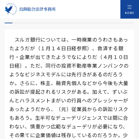
スルガ銀行の救済
MENU
スルガ銀行については、一時廃業のうわさもあっ
たようだが（１月１４日日経参照）、救済する銀
行・企業が出てきたようでなによりだ（４月１０日
日経）。ただ、同行の投資不動産専業ノンバンクの
ようなビジネスモデルには先行きがあるのだろう
か。さらに、株主、融資先個人などから今後も大量
の訴訟が提起されるリスクがある。加えて、ずいぶ
んとハラスメントまがいの行員へのプレッシャーが
あったようだから、（元）従業員からの訴訟リスク
もあろう。生半可なデューデリジェンスでは間に合
わない、慎重かつ広範なデューデリが必要になり、
その果てに企業価値は残存しているのだろうか。少