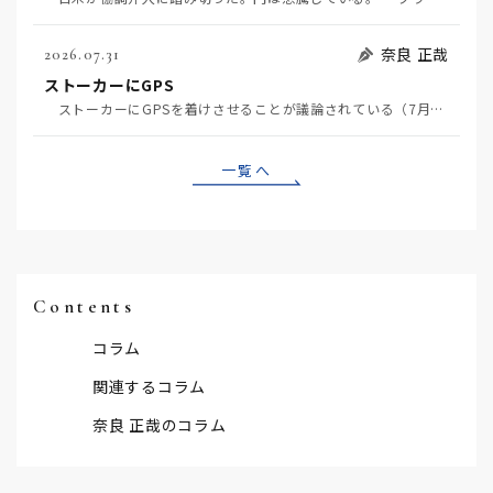
奈良 正哉
2026.07.31
ストーカーにGPS
ストーカーにGPSを着けさせることが議論されている（7月29日日経）。反対派は「ストーカーにも人権…
一覧へ
Contents
コラム
関連するコラム
奈良 正哉のコラム