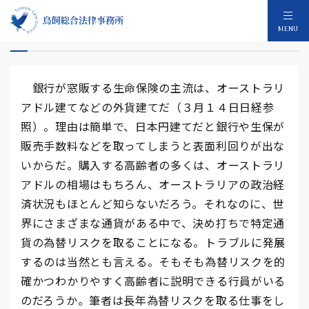
外貨建て保険の違和感
MENU
銀行が窓販する生命保険の主流は、オーストラリ
アドル建てなどの外貨建てだ（３月１４日日経参
照）。理由は簡単で、日本円建てだと銀行や生保が
販売手数料などを取ってしまうと表面利回りが出な
いからだ。購入する高齢者の多くは、オーストラリ
アドルの相場はもちろん、オーストラリアの政治経
済状況もほとんど知らないだろう。それなのに、世
界にさまざまな通貨がある中で、決め打ちで特定通
貨の為替リスクを取ることになる。トラブルに発展
するのは当然とも言える。そもそも為替リスクを的
確かつわかりやすく高齢者に説明できる行員がいる
のだろうか。筆者は長年為替リスクを取る仕事をし