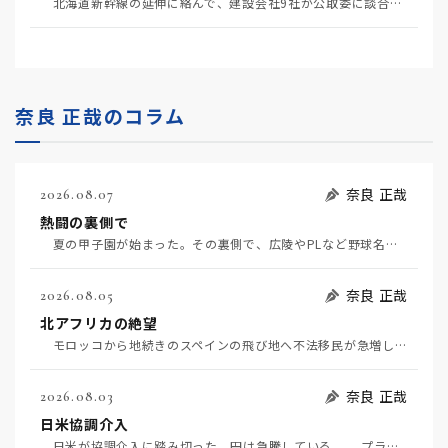
北海道新幹線の延伸に絡んで、建設会社9社が公取委に談合を疑われている（5月20日日経）。 談合と…
奈良 正哉のコラム
奈良 正哉
2026.08.07
熱闘の裏側で
夏の甲子園が始まった。その裏側で、広陵やPLなど野球名門校（だった）の不祥事のその後について、「熱…
奈良 正哉
2026.08.05
北アフリカの絶望
モロッコから地続きのスペインの飛び地へ不法移民が急増していて、当地の大問題となっている。「海を泳い…
奈良 正哉
2026.08.03
日米協調介入
日米が協調介入に踏み切った。円は急騰している。 プラザ合意以降、協調介入は為替相場の転機になって…