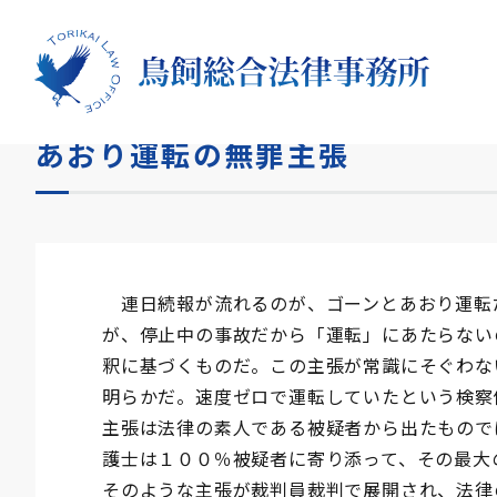
HOME
コラム
あおり運転の無罪主張
あおり運転の無罪主張
連日続報が流れるのが、ゴーンとあおり運転
が、停止中の事故だから「運転」にあたらない
釈に基づくものだ。この主張が常識にそぐわな
明らかだ。速度ゼロで運転していたという検察
主張は法律の素人である被疑者から出たもので
護士は１００％被疑者に寄り添って、その最大
そのような主張が裁判員裁判で展開され、法律