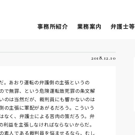
事務所紹介
業務案内
弁護士
2018.12.10
だ。あおり運転の弁護側の主張というの
ので無罪、という危険運転致死罪の条文解
いのは当然だが、裁判員にも響かないのは
側の主張に軍配があがるだろう。こういう
はなく、弁護士による苦肉の策だろう。弁
の利益を主張しなければならないからだ。
の素人である裁判員を悩ませるなら、むし