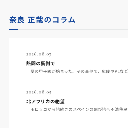
奈良 正哉のコラム
2026.08.07
熱闘の裏側で
2026.08.05
北アフリカの絶望